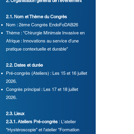
2. Organisation général de l'événement
2.1. Nom et Thème du Congrès
Nom : 2ème Congrès EndoFoDAB26
Thème : "Chirurgie Minimale Invasive en
Afrique : Innovations au service d’une
pratique contextuelle et durable"
2.2. Dates et durée
Pré-congrès (Ateliers) : Les 15 et 16 juillet
2026.
Congrès principal : Les 17 et 18 juillet
2026.
2.3. Lieux
2.3.1. Ateliers Pré-congrès
: L'atelier
"Hystéroscopie" et l'atelier "Formation